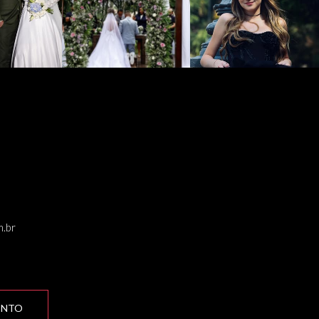
.br
ENTO