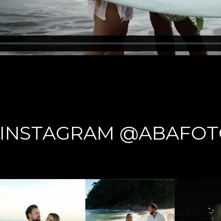
INSTAGRAM @ABAFOT