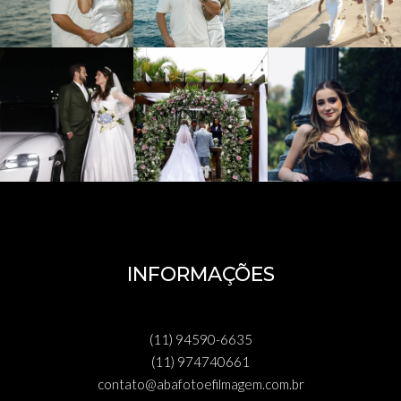
INFORMAÇÕES
(11) 94590-6635
(11) 974740661
contato@abafotoefilmagem.com.br